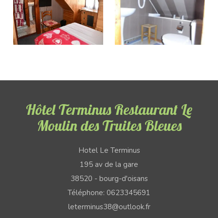
Hôtel Terminus Restaurant Le
Moulin des Truites Bleues
Hotel Le Terminus
195 av de la gare
38520 - bourg-d'oisans
Téléphone: 0623345691
leterminus38@outlook.fr