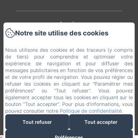
Accueil
Notre site utilise des cookies
L'hôtel
Nous utilisons des cookies et des traceurs (y compris
Le restaurant
de tiers) pour comprendre et optimiser votre
expérience de navigation et pour diffuser des
Loisirs
messages publicitaires en fonction de vos préférences
et de votre profil de navigation. Vous pouvez régler ou
Contact & Accès
refuser les cookies en cliquant sur "Paramétrer mes
préférences" ou "Tout refuser". Vous pouvez
Mentions légales
également accepter tous les cookies en cliquant sur le
bouton "Tout accepter". Pour plus d'informations, vous
pouvez consulter notre
Politique de confidentialité
.
EN
FR
Tout refuser
Tout accepter
Créé par Amenitiz
Préférences