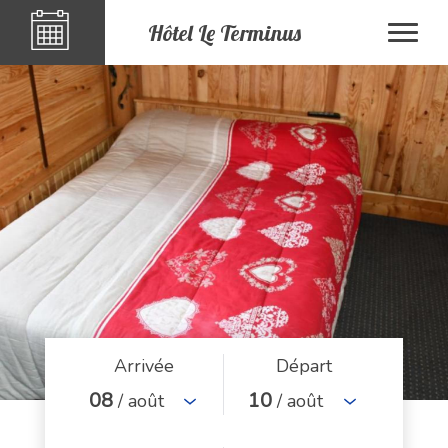
Hôtel Le Terminus
Arrivée
Départ
08
10
/ août
/ août