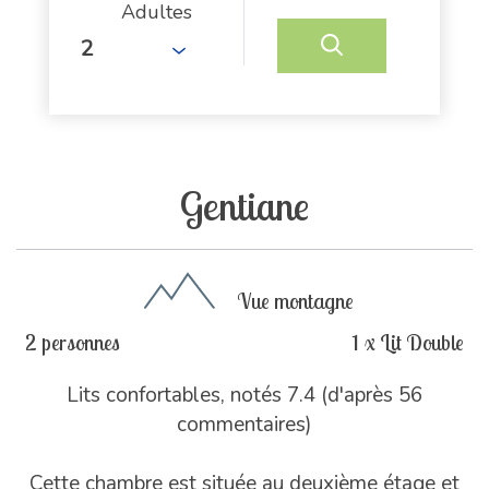
Adultes
Gentiane
Vue montagne
2 personnes
1 x Lit Double
Lits confortables, notés 7.4 (d'après 56
commentaires)
Cette chambre est située au deuxième étage et